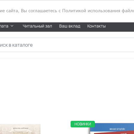
 сайта, Вы соглашаетесь с Политикой использования файл
лата
Читальный зал
Ваш вклад
Контакты
НОВИНКИ