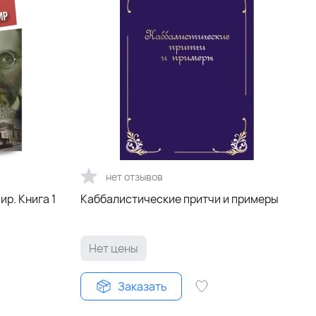
нет отзывов
ир. Книга 1
Каббалистические притчи и примеры
Нет цены
Заказать