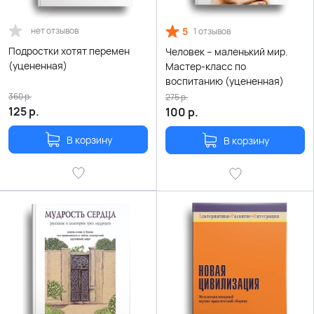
нет отзывов
5
1 отзывов
Подростки хотят перемен
Человек – маленький мир.
(уцененная)
Мастер-класс по
воспитанию (уцененная)
360
р.
275
р.
125
р.
100
р.
В корзину
В корзину