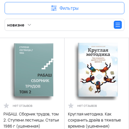
Фильтры
новизне
нет отзывов
нет отзывов
РАБАШ. Сборник трудов, том
Круглая методика. Как
2. Ступени лестницы. Статьи
сохранить драйв в тяжелые
1986 г (уцененная)
времена (уцененная)