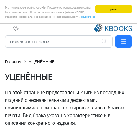
Мы используем файлы cookie. Продолжив использование сайта,
Принять
Вы соглашаетесь с Политикой использования файлов cookie,
обработки персональных данных и конфиденциальности.
Подробнее
Главная
УЦЕНЁННЫЕ
УЦЕНЁННЫЕ
На этой странице представлены книги из последних
изданий с незначительными дефектами,
появившимися при транспортировке, либо с браком
печати. Вид брака указан в характеристике и в
описании конкретного издания.