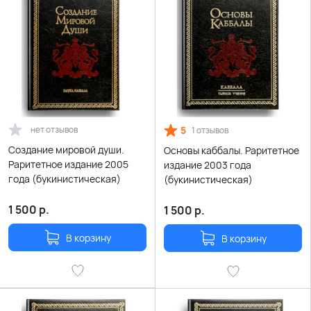
нет отзывов
5
1 отзывов
Создание мировой души.
Основы каббалы. Раритетное
Раритетное издание 2005
издание 2003 года
года (букинистическая)
(букинистическая)
1 500
р.
1 500
р.
В корзину
В корзину