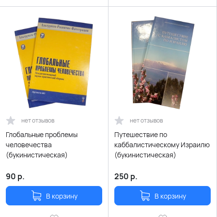
нет отзывов
нет отзывов
Глобальные проблемы
Путешествие по
человечества
каббалистическому Израилю
(букинистическая)
(букинистическая)
90
р.
250
р.
В корзину
В корзину