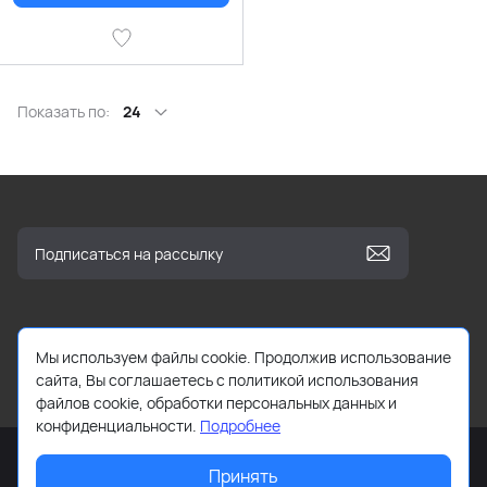
Показать по:
24
Мы используем файлы cookie. Продолжив использование
info@kbooks.ru
сайта, Вы соглашаетесь с политикой использования
файлов cookie, обработки персональных данных и
конфиденциальности.
Подробнее
Принять