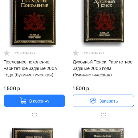
нет отзывов
нет отзывов
Последнее поколение.
Духовный Поиск. Раритетное
Раритетное издание 2004
издание 2003 года
года (букинистическая)
(букинистическая)
1 500
р.
1 500
р.
В корзину
Заказать