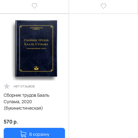
нет отзывов
Сборник трудов Бааль
Сулама, 2020
(букинистическая)
570
р.
В корзину