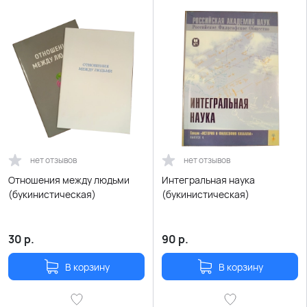
нет отзывов
нет отзывов
Отношения между людьми
Интегральная наука
(букинистическая)
(букинистическая)
30
р.
90
р.
В корзину
В корзину