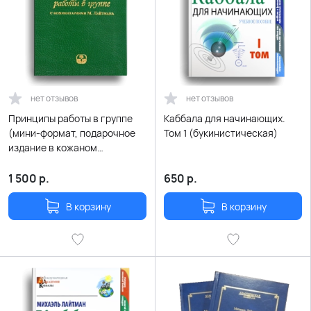
нет отзывов
нет отзывов
Принципы работы в группе
Каббала для начинающих.
(мини-формат, подарочное
Том 1 (букинистическая)
издание в кожаном
переплёте)
1 500
р.
650
р.
В корзину
В корзину