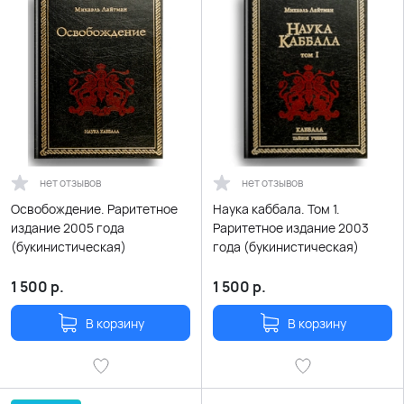
нет отзывов
нет отзывов
Освобождение. Раритетное
Наука каббала. Том 1.
издание 2005 года
Раритетное издание 2003
(букинистическая)
года (букинистическая)
1 500
р.
1 500
р.
В корзину
В корзину