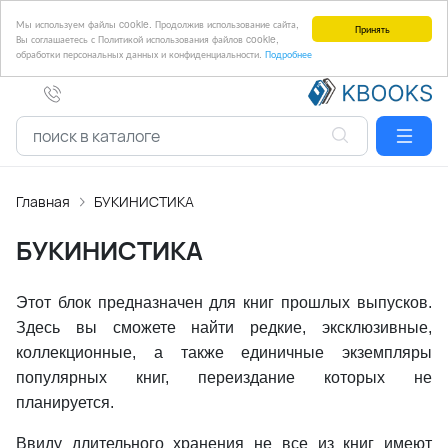
Мы используем файлы cookie. Продолжив использование сайта,
Принять
Вы соглашаетесь с Политикой использования файлов cookie,
обработки персональных данных и конфиденциальности.
Подробнее
Главная
БУКИНИСТИКА
БУКИНИСТИКА
Этот блок предназначен для книг прошлых выпусков.
Здесь вы сможете найти редкие, эксклюзивные,
коллекционные, а также единичные экземпляры
популярных книг, переиздание которых не
планируется.
Ввиду длительного хранения не все из книг имеют