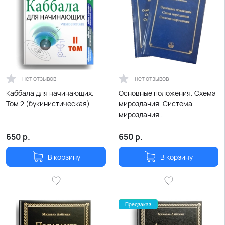
нет отзывов
нет отзывов
Каббала для начинающих.
Основные положения. Схема
Том 2 (букинистическая)
мироздания. Система
мироздания
(букинистическая)
650
р.
650
р.
В корзину
В корзину
Предзаказ