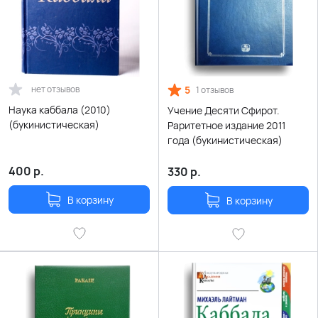
нет отзывов
5
1 отзывов
Наука каббала (2010)
Учение Десяти Сфирот.
(букинистическая)
Раритетное издание 2011
года (букинистическая)
400
р.
330
р.
В корзину
В корзину