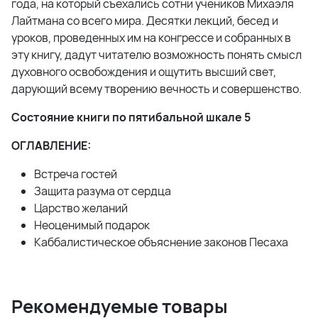
года, на который съехались сотни учеников Михаэля
Лайтмана со всего мира. Десятки лекций, бесед и
уроков, проведенных им на конгрессе и собранных в
эту книгу, дадут читателю возможность понять смысл
духовного освобождения и ощутить высший свет,
дарующий всему творению вечность и совершенство.
Состояние книги по пятибальной шкале 5
ОГЛАВЛЕНИЕ:
Встреча гостей
Защита разума от сердца
Царство желаний
Неоценимый подарок
Каббалистическое объяснение законов Песаха
Рекомендуемые товары