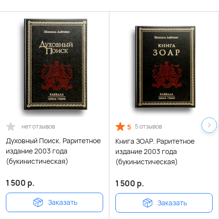
нет отзывов
5
5 отзывов
Духовный Поиск. Раритетное
Книга ЗОАР. Раритетное
издание 2003 года
издание 2003 года
(букинистическая)
(букинистическая)
1 500
р.
1 500
р.
Заказать
Заказать