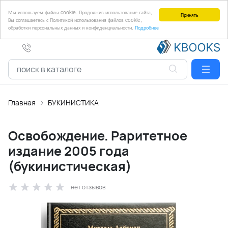
Мы используем файлы cookie. Продолжив использование сайта,
Принять
Вы соглашаетесь с Политикой использования файлов cookie,
обработки персональных данных и конфиденциальности.
Подробнее
Главная
БУКИНИСТИКА
Освобождение. Раритетное
издание 2005 года
(букинистическая)
нет отзывов