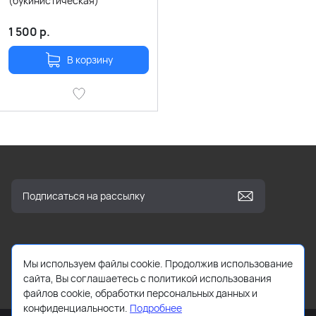
(букинистическая)
1 500
р.
В корзину
Мы используем файлы cookie. Продолжив использование
info@kbooks.ru
сайта, Вы соглашаетесь с политикой использования
файлов cookie, обработки персональных данных и
конфиденциальности.
Подробнее