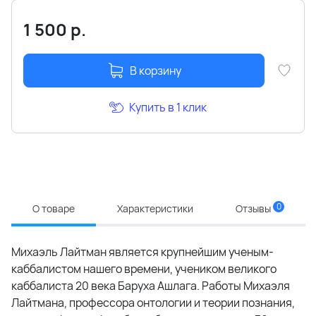
1 500
р.
В корзину
Купить в 1 клик
0
О товаре
Характеристики
Отзывы
Михаэль Лайтман является крупнейшим ученым-
каббалистом нашего времени, учеником великого
каббалиста 20 века Баруха Ашлага. Работы Михаэля
Лайтмана, профессора онтологии и теории познания,